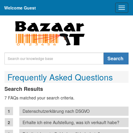
Welcome Guest
Toggl
naviga
Search
Frequently Asked Questions
Search Results
7 FAQs matched your search criteria.
Datenschutzerklärung nach DSGVO
Erhalte ich eine Aufstellung, was ich verkauft habe?