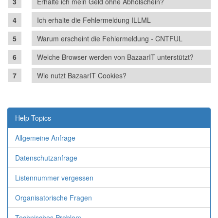
Erhalte ich mein Geld ohne Abholschein?
Ich erhalte die Fehlermeldung ILLML
Warum erscheint die Fehlermeldung - CNTFUL
Welche Browser werden von BazaarIT unterstützt?
Wie nutzt BazaarIT Cookies?
Help Topics
Allgemeine Anfrage
Datenschutzanfrage
Listennummer vergessen
Organisatorische Fragen
Technisches Problem