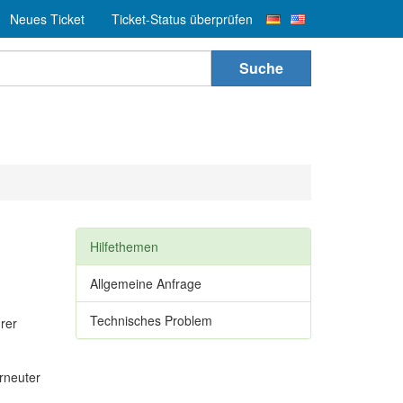
Neues Ticket
Ticket-Status überprüfen
Suche
Hilfethemen
Allgemeine Anfrage
Technisches Problem
rer
rneuter