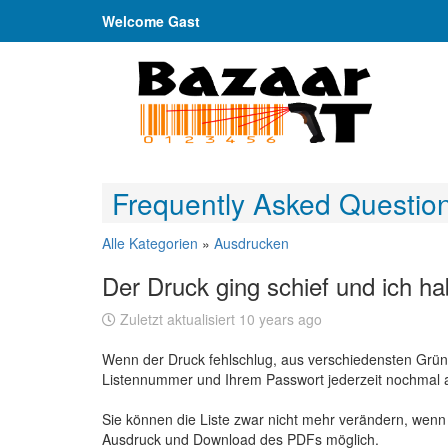
Welcome Gast
Frequently Asked Questio
Alle Kategorien
»
Ausdrucken
Der Druck ging schief und ich ha
Zuletzt aktualisiert 10 years ago
Wenn der Druck fehlschlug, aus verschiedensten Gründ
Listennummer und Ihrem Passwort jederzeit nochmal a
Sie können die Liste zwar nicht mehr verändern, wenn 
Ausdruck und Download des PDFs möglich.