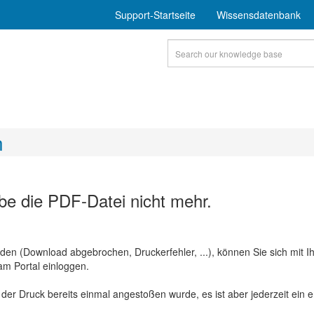
Support-Startseite
Wissensdatenbank
n
be die PDF-Datei nicht mehr.
en (Download abgebrochen, Druckerfehler, ...), können Sie sich mit Ih
m Portal einloggen.
der Druck bereits einmal angestoßen wurde, es ist aber jederzeit ein e