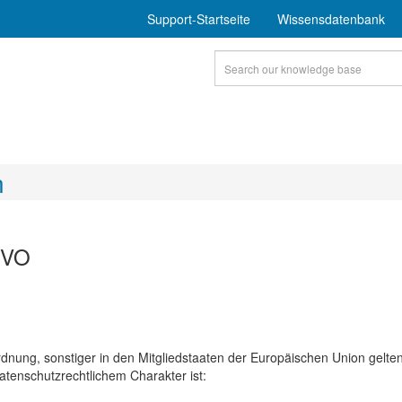
Support-Startseite
Wissensdatenbank
n
GVO
dnung, sonstiger in den Mitgliedstaaten der Europäischen Union gelte
enschutzrechtlichem Charakter ist: