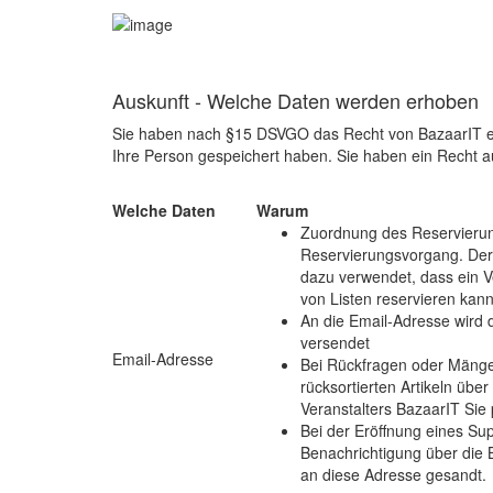
Auskunft - Welche Daten werden erhoben
Sie haben nach §15 DSVGO das Recht von BazaarIT ei
Ihre Person gespeichert haben. Sie haben ein Recht a
Welche Daten
Warum
Zuordnung des Reservieru
Reservierungsvorgang. Der
dazu verwendet, dass ein V
von Listen reservieren kann
An die Email-Adresse wird 
versendet
Email-Adresse
Bei Rückfragen oder Mänge
rücksortierten Artikeln übe
Veranstalters BazaarIT Sie 
Bei der Eröffnung eines Sup
Benachrichtigung über die 
an diese Adresse gesandt.