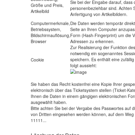
Sie bei der Eingabe darauf, dass
Größe und Preis,
personenbeziehbar sind. Achten Si
Artikelbild
Anfertigung von Artikelbildern.
Computermerkmale,
Die Daten werden temporär direkt
Betriebssystem,
Seite an Ihren Computer anzupass
Bildschirmauflösung,
Form (Hash-Fingerprint) um die 
Browser
Adressen zu erkennen.
Zur Realisierung der Funktion des
notwendig ein sogenanntes Sessi
speichern. Es enthält eine zufäll
Cookie
folgt aussieht:
Sie haben das Recht kostenfrei eine Kopie Ihrer ges
elektronisch über das Ticketsystem stellen (Ticket-Ka
Ihnen die Daten in einem gängigen elektronischen Form
ausgewählt haben.
Bitte achten Sie bei der Vergabe des Passwortes auf d
von Dritten eingesehen werden können, auf dem Weg z
11111...
Löschung der Daten