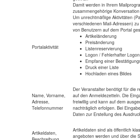
Damit werden in Ihrem Mailprogra
zusammengehörige Konversation 
Um unrechtmäßige Aktivitäten (P
verschiedenen Mail-Adressen) zu 
von Benutzern auf dem Portal ges
Artikeländerung
Preisänderung
Portalaktivität
Listenreservierung
Logon / Fehlerhafter Logon
Empfang einer Bestätigungs
Druck einer Liste
Hochladen eines Bildes
Der Veranstalter benötigt für die
Name, Vorname,
auf den Anmeldezetteln. Die Einga
Adresse,
freiwillig und kann auf dem ausge
Telefonnummer
nachträglich erfolgen. Bei Einga
Daten zur Erstellung des Ausdruc
Artikeldaten sind als öffentlich kla
Artikeldaten,
angeboten werden und über die Sh
Beschreibung,