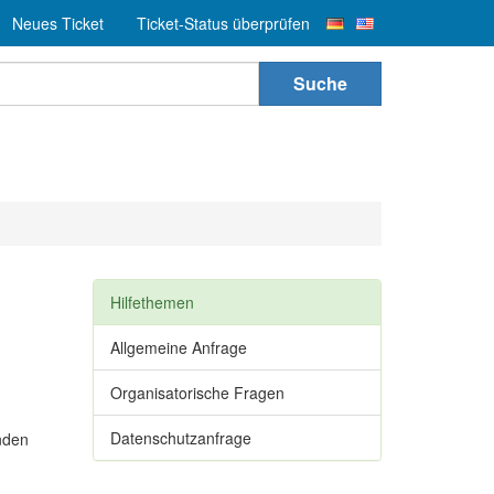
Neues Ticket
Ticket-Status überprüfen
Suche
Hilfethemen
Allgemeine Anfrage
Organisatorische Fragen
Datenschutzanfrage
nden