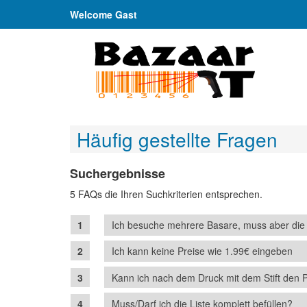
Welcome Gast
Häufig gestellte Fragen
Suchergebnisse
5 FAQs die Ihren Suchkriterien entsprechen.
Ich besuche mehrere Basare, muss aber die Li
Ich kann keine Preise wie 1.99€ eingeben
Kann ich nach dem Druck mit dem Stift den 
Muss/Darf ich die Liste komplett befüllen?