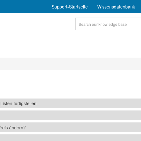
Support-Startseite
Wissensdatenbank
sten fertigstellen
Preis ändern?