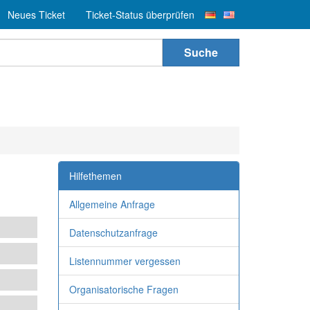
Neues Ticket
Ticket-Status überprüfen
Suche
Hilfethemen
Allgemeine Anfrage
Datenschutzanfrage
Listennummer vergessen
Organisatorische Fragen