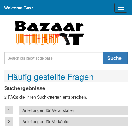
Welcome Gast
Toggl
naviga
Suche
Häufig gestellte Fragen
Suchergebnisse
2 FAQs die Ihren Suchkriterien entsprechen.
Anleitungen für Veranstalter
Anleitungen für Verkäufer