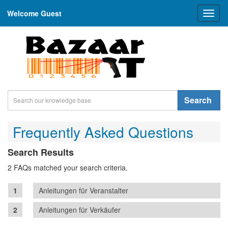
Welcome Guest
Toggl
naviga
Search
Frequently Asked Questions
Search Results
2 FAQs matched your search criteria.
Anleitungen für Veranstalter
Anleitungen für Verkäufer