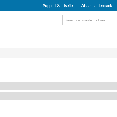
Support-Startseite
Wissensdatenbank