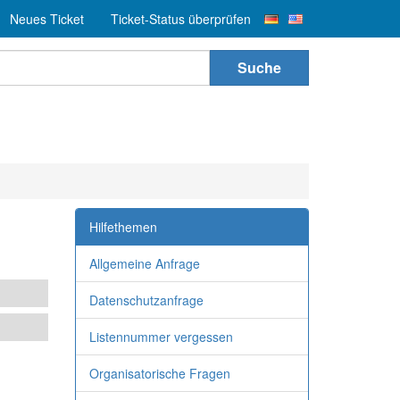
Neues Ticket
Ticket-Status überprüfen
Suche
Hilfethemen
Allgemeine Anfrage
Datenschutzanfrage
Listennummer vergessen
Organisatorische Fragen