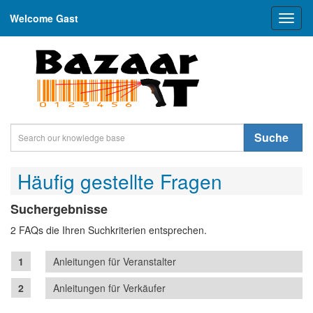
Welcome Gast
Toggl
naviga
Suche
Häufig gestellte Fragen
Suchergebnisse
2 FAQs die Ihren Suchkriterien entsprechen.
Anleitungen für Veranstalter
Anleitungen für Verkäufer