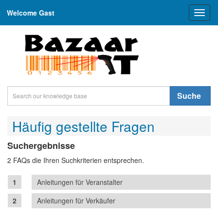
Welcome Gast
Toggl
naviga
Suche
Häufig gestellte Fragen
Suchergebnisse
2 FAQs die Ihren Suchkriterien entsprechen.
Anleitungen für Veranstalter
Anleitungen für Verkäufer