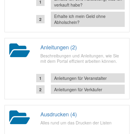
verkauft habe?
Erhalte ich mein Geld ohne
Abholschein?
Anleitungen (2)
Beschreibungen und Anleitungen, wie Sie
mit dem Portal effizient arbeiten können.
Anleitungen für Veranstalter
Anleitungen für Verkäufer
Ausdrucken (4)
Alles rund um das Drucken der Listen