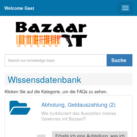
Welcome Gast
Toggl
naviga
Suche
Wissensdatenbank
Klicken Sie auf die Kategorie, um die FAQs zu sehen.
Abholung, Geldauszahlung (2)
Wie funktioniert das Auszahlen meines
Gewinnes mit BazaarIT
Erhalte ich eine Aufstellung, was ich