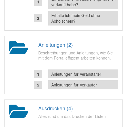
verkauft habe?
Erhalte ich mein Geld ohne
Abholschein?
Anleitungen (2)
Beschreibungen und Anleitungen, wie Sie
mit dem Portal effizient arbeiten können.
Anleitungen für Veranstalter
Anleitungen für Verkäufer
Ausdrucken (4)
Alles rund um das Drucken der Listen