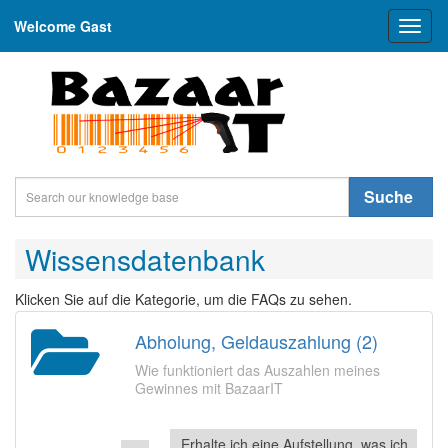
Welcome Gast
Toggl
naviga
Suche
Wissensdatenbank
Klicken Sie auf die Kategorie, um die FAQs zu sehen.
Abholung, Geldauszahlung (2)
Wie funktioniert das Auszahlen meines
Gewinnes mit BazaarIT
Erhalte ich eine Aufstellung, was ich