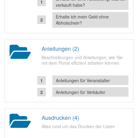
verkauft habe?
Erhalte ich mein Geld ohne
Abholschein?
Anleitungen (2)
Beschreibungen und Anleitungen, wie Sie
mit dem Portal effizient arbeiten können.
Anleitungen für Veranstalter
Anleitungen für Verkäufer
Ausdrucken (4)
Alles rund um das Drucken der Listen