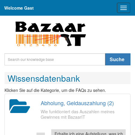
Welcome Gast
Toggl
naviga
Suche
Wissensdatenbank
Klicken Sie auf die Kategorie, um die FAQs zu sehen.
Abholung, Geldauszahlung (2)
Wie funktioniert das Auszahlen meines
Gewinnes mit BazaarIT
Erhalte ich eine Aufstellung, was ich