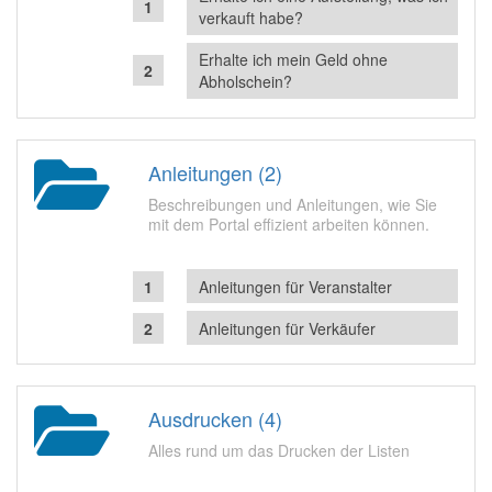
verkauft habe?
Erhalte ich mein Geld ohne
Abholschein?
Anleitungen (2)
Beschreibungen und Anleitungen, wie Sie
mit dem Portal effizient arbeiten können.
Anleitungen für Veranstalter
Anleitungen für Verkäufer
Ausdrucken (4)
Alles rund um das Drucken der Listen