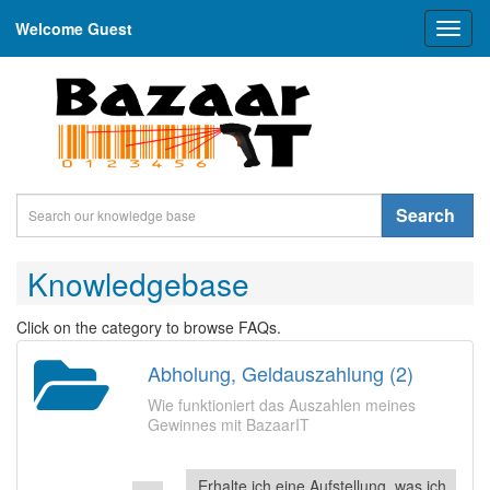
Welcome Guest
Toggl
naviga
Search
Knowledgebase
Click on the category to browse FAQs.
Abholung, Geldauszahlung (2)
Wie funktioniert das Auszahlen meines
Gewinnes mit BazaarIT
Erhalte ich eine Aufstellung, was ich